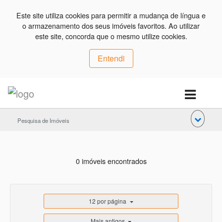
Este site utiliza cookies para permitir a mudança de língua e
o armazenamento dos seus imóveis favoritos. Ao utilizar
este site, concorda que o mesmo utilize cookies.
Entendi
Pesquisa de Imóveis
0 imóveis encontrados
12 por página
Mais antigos