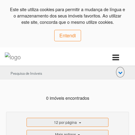
Este site utiliza cookies para permitir a mudança de língua e
o armazenamento dos seus imóveis favoritos. Ao utilizar
este site, concorda que o mesmo utilize cookies.
Entendi
Pesquisa de Imóveis
0 imóveis encontrados
12 por página
Mais antigos