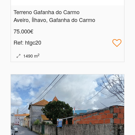
Terreno Gafanha do Carmo
Aveiro, Ílhavo, Gafanha do Carmo
75.000€
Ref
: htgc20
2
1490
m