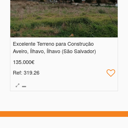
Excelente Terreno para Construção
Aveiro, Ílhavo, Ílhavo (São Salvador)
135.000€
Ref
: 319.26
|
Centros de Resolução de Litígios
Política de Privacidade