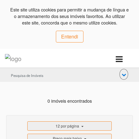
Este site utiliza cookies para permitir a mudança de língua e
o armazenamento dos seus imóveis favoritos. Ao utilizar
este site, concorda que o mesmo utilize cookies.
Entendi
Pesquisa de Imóveis
0 imóveis encontrados
12 por página
Preço mais baixo