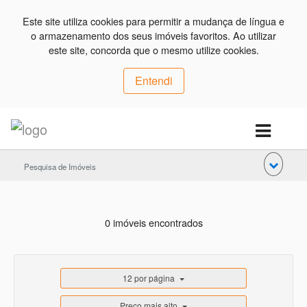
Este site utiliza cookies para permitir a mudança de língua e
o armazenamento dos seus imóveis favoritos. Ao utilizar
este site, concorda que o mesmo utilize cookies.
Entendi
Pesquisa de Imóveis
0 imóveis encontrados
12 por página
Preço mais alto