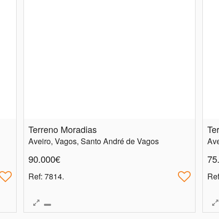
Terreno Moradias
Te
Aveiro, Vagos, Santo André de Vagos
Ave
90.000€
75
Ref
: 7814.
Re