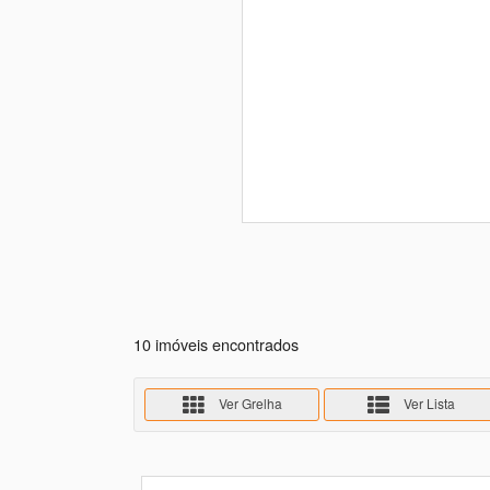
10 imóveis encontrados
Ver Grelha
Ver Lista