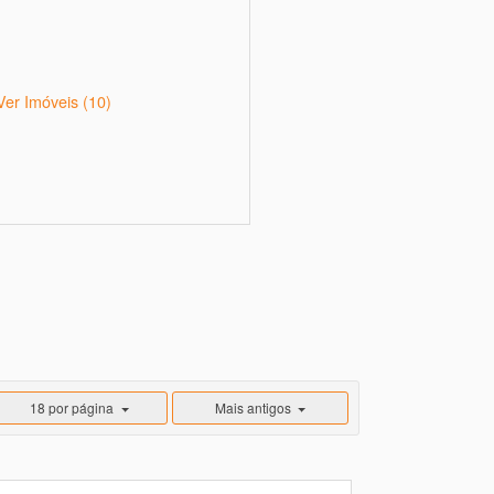
Ver Imóveis
(10)
18 por página
Mais antigos