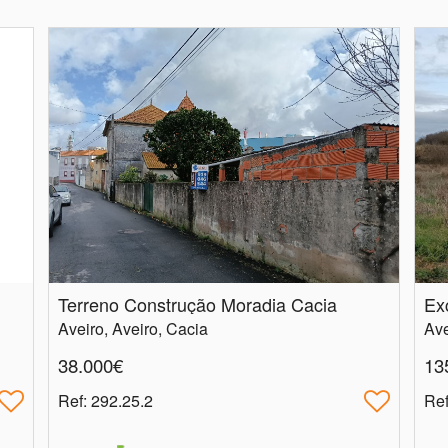
Terreno Construção Moradia Cacia
Ex
Aveiro, Aveiro, Cacia
Ave
38.000€
13
Ref
: 292.25.2
Re