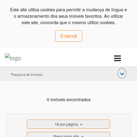
Este site utiliza cookies para permitir a mudança de língua e
o armazenamento dos seus imóveis favoritos. Ao utilizar
este site, concorda que o mesmo utilize cookies.
Entendi
Pesquisa de Imóveis
0 imóveis encontrados
18 por página
Preço mais alto