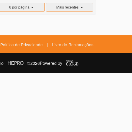
6 por página
Mais recentes
|
Política de Privacidade
Livro de Reclamações
io
©2026
Powered by