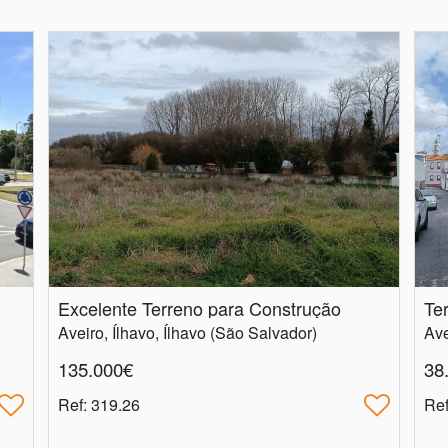
Excelente Terreno para Construção
Te
Aveiro, Ílhavo, Ílhavo (São Salvador)
Ave
135.000€
38
Ref
: 319.26
Re