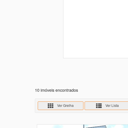
10 imóveis encontrados
Ver Grelha
Ver Lista