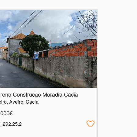
rreno Construção Moradia Cacia
iro, Aveiro, Cacia
.000€
f
: 292.25.2