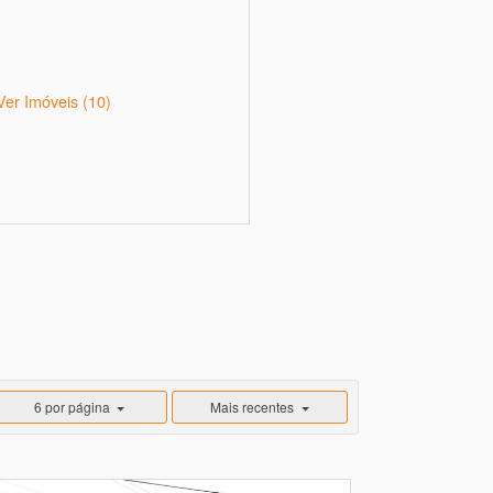
Ver Imóveis
(10)
6 por página
Mais recentes