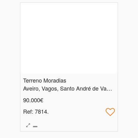
Terreno Moradias
Aveiro, Vagos, Santo André de Vagos
90.000€
Ref
: 7814.