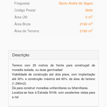
Freguesia
Santo André de Vagos
Código Postal
3840
2
Área Útil
0 m
2
Área Bruta
2160 m
2
Área de Terreno
2160 m
Descrição
Terreno com 25 metros de frente para construçaõ de 
moradia isolada, ou duas geminadas!

Viabilidade de construção até dois pisos, com implantação 
até 30% e construção máxima até 60% da área do terreno 
(1.290m2).

Dá para construir moradias unifamiliares ou bifamiliares.

Localiza-se face à Estrada N109, com excelentes vistas para 
a ria!